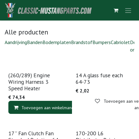
Overslaan naar inhoud
Alle producten
Aandrijving
Banden
Bodemplaten
Brandstof
Bumpers
Cabriolet
Deu
ond
(260/289) Engine
14 A glass fuse each
Wiring Harness 3
64-73
Speed Heater
€
2,02
€
74,34
Toevoegen aan verl
Toevoegen aan winkelmandje
Toevoegen aan v
17'' Fan Clutch Fan
170-200 L6