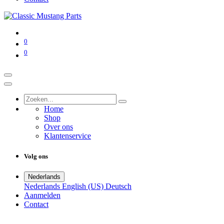
0
0
Home
Shop
Over ons
Klantenservice
Volg ons
Nederlands
Nederlands
English (US)
Deutsch
Aanmelden
Contact