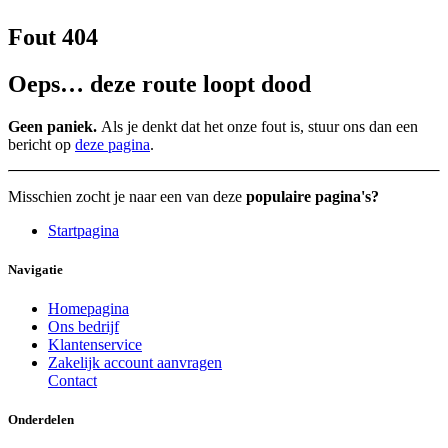
Fout 404
Oeps… deze route loopt dood
Geen paniek.
Als je denkt dat het onze fout is, stuur ons dan een
bericht op
deze pagina
.
Misschien zocht je naar een van deze
populaire pagina's?
Startpagina
Navigatie
Homepagina
Ons bedrijf
Klantenservice
Zakelijk account aanvragen
Contact
Onderdelen