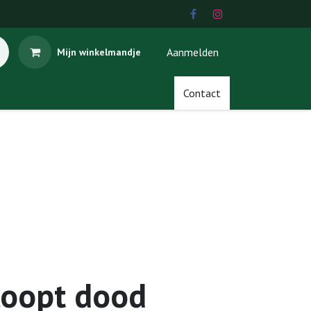
Aanmelden
Mijn winkelmandje
Contact
loopt dood