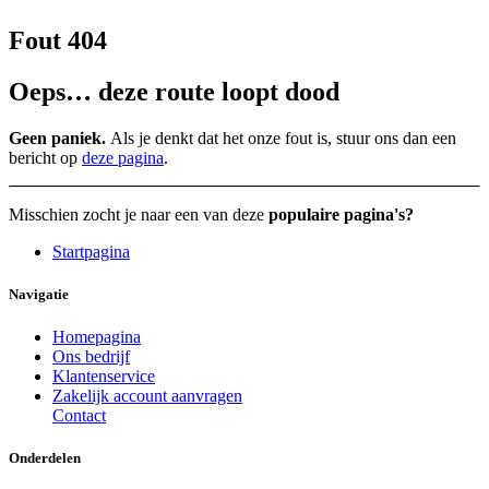
Fout 404
Oeps… deze route loopt dood
Geen paniek.
Als je denkt dat het onze fout is, stuur ons dan een
bericht op
deze pagina
.
Misschien zocht je naar een van deze
populaire pagina's?
Startpagina
Navigatie
Homepagina
Ons bedrijf
Klantenservice
Zakelijk account aanvragen
Contact
Onderdelen