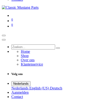
0
0
Home
Shop
Over ons
Klantenservice
Volg ons
Nederlands
Nederlands
English (US)
Deutsch
Aanmelden
Contact