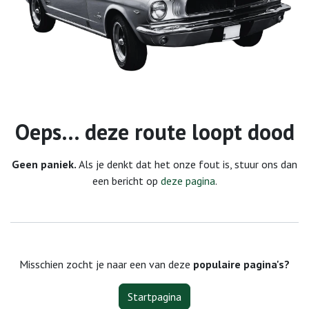
Fout 404
Oeps… deze route loopt dood
Geen paniek.
Als je denkt dat het onze fout is, stuur ons dan
een bericht op
deze pagina
.
Misschien zocht je naar een van deze
populaire pagina's?
Startpagina