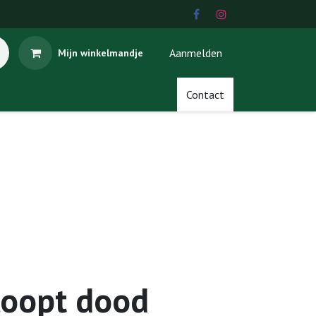
Aanmelden
Mijn winkelmandje
Contact
loopt dood