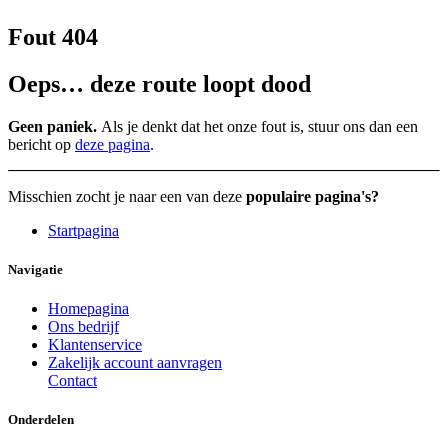
Fout 404
Oeps… deze route loopt dood
Geen paniek.
Als je denkt dat het onze fout is, stuur ons dan een
bericht op
deze pagina
.
Misschien zocht je naar een van deze
populaire pagina's?
Startpagina
Navigatie
Homepagina
Ons bedrijf
Klantenservice
Zakelijk account aanvragen
Contact
Onderdelen