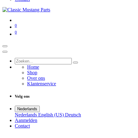
0
0
Home
Shop
Over ons
Klantenservice
Volg ons
Nederlands
Nederlands
English (US)
Deutsch
Aanmelden
Contact