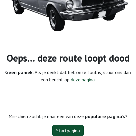
Fout 404
Oeps… deze route loopt dood
Geen paniek.
Als je denkt dat het onze fout is, stuur ons dan
een bericht op
deze pagina
.
Misschien zocht je naar een van deze
populaire pagina's?
Startpagina