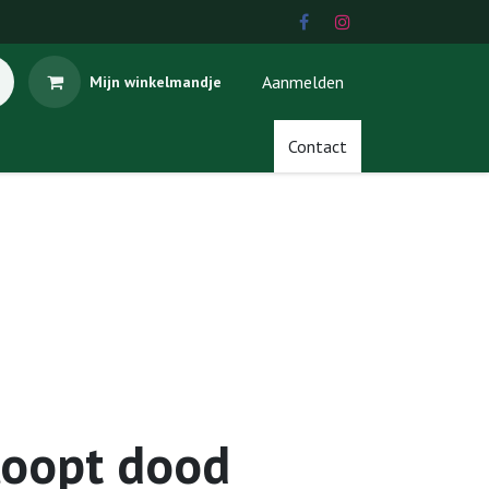
Aanmelden
Mijn winkelmandje
Contact
loopt dood