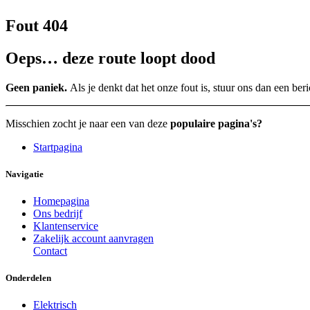
Fout 404
Oeps… deze route loopt dood
Geen paniek.
Als je denkt dat het onze fout is, stuur ons dan een ber
Misschien zocht je naar een van deze
populaire pagina's?
Startpagina
Navigatie
Homepagina
Ons bedrijf
Klantenservice
Zakelijk account aanvragen
Contact
Onderdelen
Elektrisch