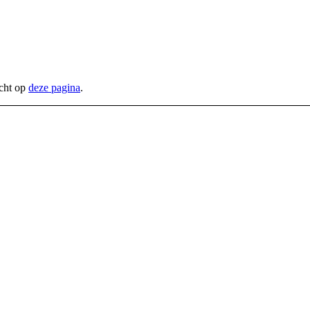
icht op
deze pagina
.