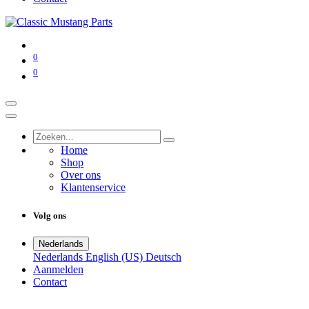
0
0
Home
Shop
Over ons
Klantenservice
Volg ons
Nederlands
Nederlands
English (US)
Deutsch
Aanmelden
Contact