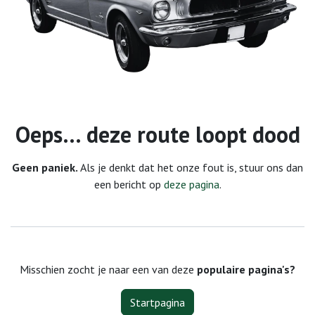
Fout 404
Oeps… deze route loopt dood
Geen paniek.
Als je denkt dat het onze fout is, stuur ons dan
een bericht op
deze pagina
.
Misschien zocht je naar een van deze
populaire pagina's?
Startpagina