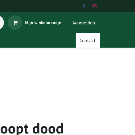
Aanmelden
Mijn winkelmandje
Contact
loopt dood