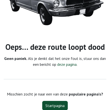
Fout 404
Oeps… deze route loopt dood
Geen paniek.
Als je denkt dat het onze fout is, stuur ons dan
een bericht op
deze pagina
.
Misschien zocht je naar een van deze
populaire pagina's?
Startpagina