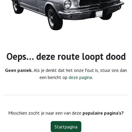
Fout 404
Oeps… deze route loopt dood
Geen paniek.
Als je denkt dat het onze fout is, stuur ons dan
een bericht op
deze pagina
.
Misschien zocht je naar een van deze
populaire pagina's?
Startpagina