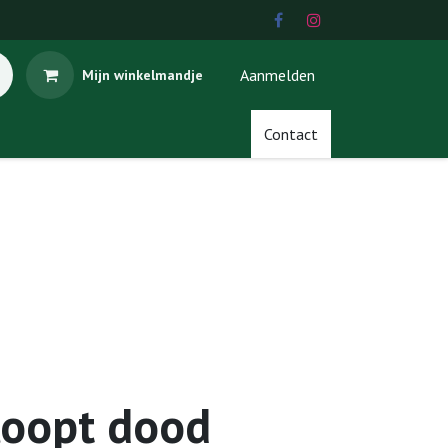
Aanmelden
Mijn winkelmandje
Contact
loopt dood