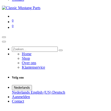
0
0
Home
Shop
Over ons
Klantenservice
Volg ons
Nederlands
Nederlands
English (US)
Deutsch
Aanmelden
Contact