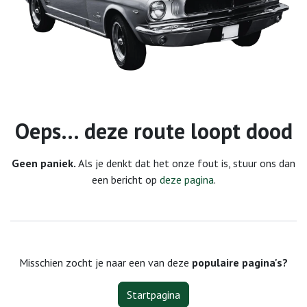
Fout 404
Oeps… deze route loopt dood
Geen paniek.
Als je denkt dat het onze fout is, stuur ons dan
een bericht op
deze pagina
.
Misschien zocht je naar een van deze
populaire pagina's?
Startpagina