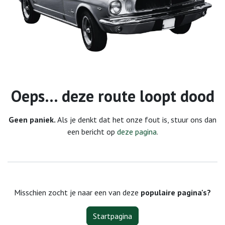
Fout 404
Oeps… deze route loopt dood
Geen paniek.
Als je denkt dat het onze fout is, stuur ons dan
een bericht op
deze pagina
.
Misschien zocht je naar een van deze
populaire pagina's?
Startpagina